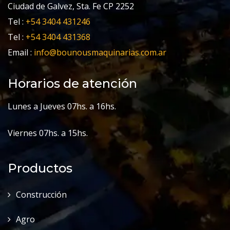
Ciudad de Galvez, Sta. Fe CP 2252
Tel :
+54 3404 431246
Tel :
+54 3404 431368
Email :
info@bounousmaquinarias.com.ar
Horarios de atención
Lunes a Jueves 07hs. a 16hs.
Viernes 07hs. a 15hs.
Productos
Construcción
Agro