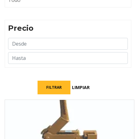
Todo
Precio
LIMPIAR
FILTRAR