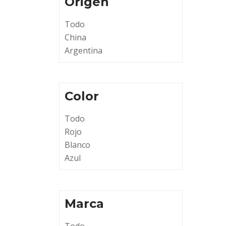
Origen
Todo
China
Argentina
Color
Todo
Rojo
Blanco
Azul
Marca