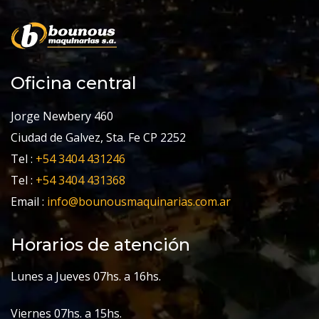
Oficina central
Jorge Newbery 460
Ciudad de Galvez, Sta. Fe CP 2252
Tel :
+54 3404 431246
Tel :
+54 3404 431368
Email :
info@bounousmaquinarias.com.ar
Horarios de atención
Lunes a Jueves 07hs. a 16hs.
Viernes 07hs. a 15hs.