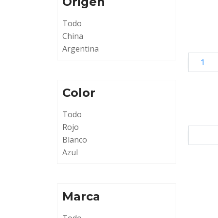
Origen
Todo
China
Argentina
1
Color
Todo
Rojo
Blanco
Azul
Marca