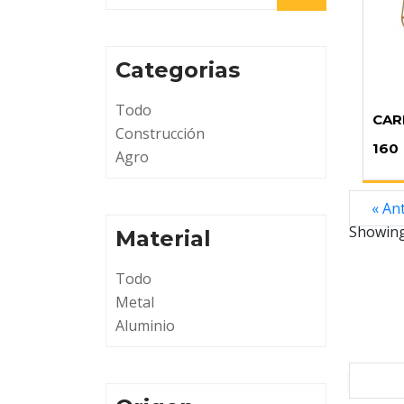
Categorias
Todo
CAR
Construcción
160
Agro
« An
Showin
Material
Todo
Metal
Aluminio