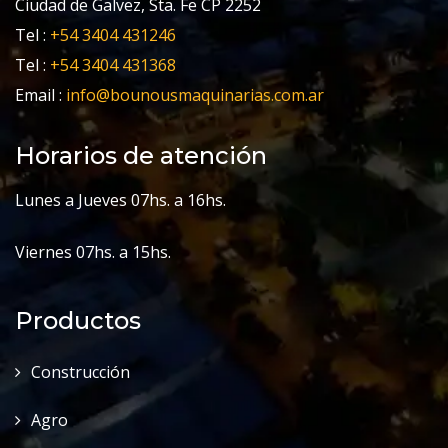
Ciudad de Galvez, Sta. Fe CP 2252
Tel :
+54 3404 431246
Tel :
+54 3404 431368
Email :
info@bounousmaquinarias.com.ar
Horarios de atención
Lunes a Jueves 07hs. a 16hs.
Viernes 07hs. a 15hs.
Productos
Construcción
Agro