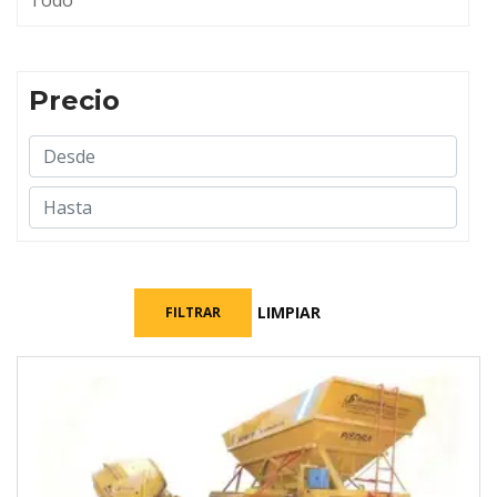
Todo
Precio
LIMPIAR
FILTRAR