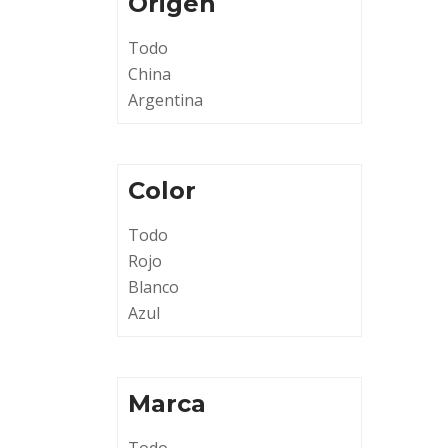
Origen
Todo
China
Argentina
Color
Todo
Rojo
Blanco
Azul
Marca