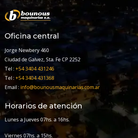
Oficina central
Jorge Newbery 460
Ciudad de Galvez, Sta. Fe CP 2252
Tel :
+54 3404 431246
Tel :
+54 3404 431368
Email :
info@bounousmaquinarias.com.ar
Horarios de atención
Lunes a Jueves 07hs. a 16hs.
Viernes 07hs. a 15hs.