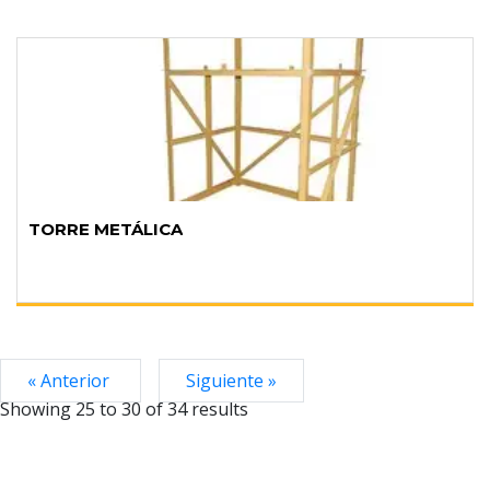
TORRE METÁLICA
« Anterior
Siguiente »
Showing
25
to
30
of
34
results