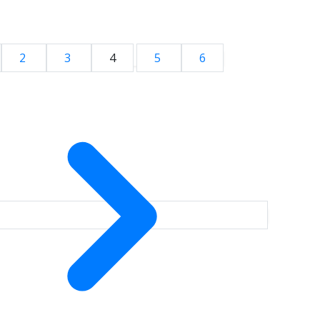
2
3
4
5
6