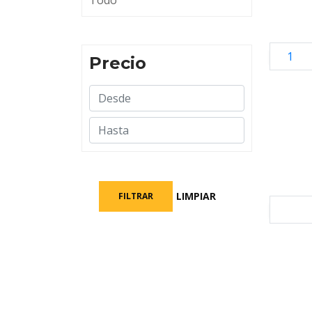
Todo
1
Precio
LIMPIAR
FILTRAR