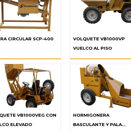
RRA CIRCULAR SCP-400
VOLQUETE VB1000VP
VUELCO AL PISO
QUETE VB1000VEG CON
HORMIGONERA
LCO ELEVADO
BASCULANTE Y PALA