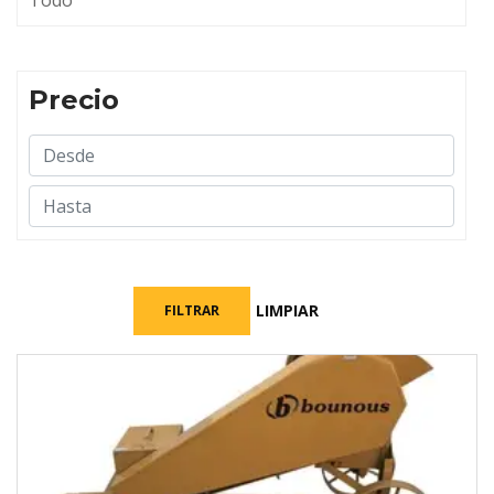
Todo
Precio
LIMPIAR
FILTRAR