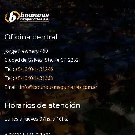
Oficina central
Jorge Newbery 460
Ciudad de Galvez, Sta. Fe CP 2252
Tel :
+54 3404 431246
Tel :
+54 3404 431368
Email :
info@bounousmaquinarias.com.ar
Horarios de atención
Lunes a Jueves 07hs. a 16hs.
Viernes 07hs. a 15hs.