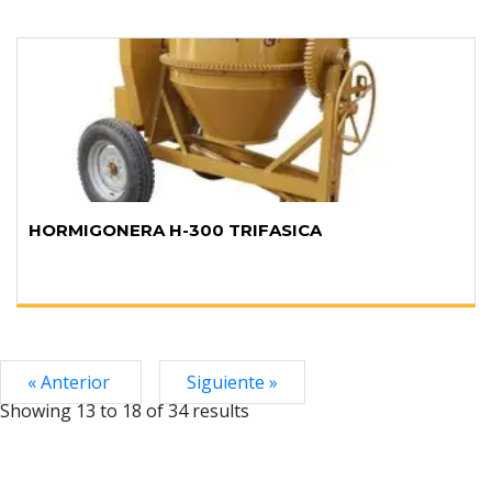
HORMIGONERA H-300 TRIFASICA
« Anterior
Siguiente »
Showing
13
to
18
of
34
results