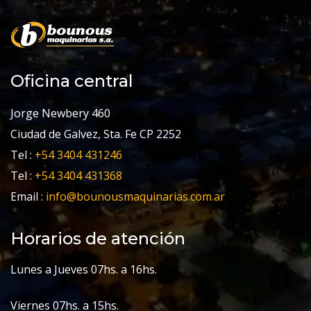
Oficina central
Jorge Newbery 460
Ciudad de Galvez, Sta. Fe CP 2252
Tel :
+54 3404 431246
Tel :
+54 3404 431368
Email :
info@bounousmaquinarias.com.ar
Horarios de atención
Lunes a Jueves 07hs. a 16hs.
Viernes 07hs. a 15hs.